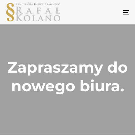
To
na
Zapraszamy do
nowego biura.