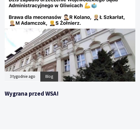
3 tygodnie ago
Blog
Wygrana przed WSA!