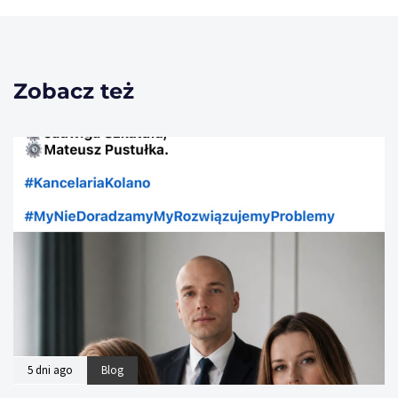
Zobacz też
5 dni ago
Blog