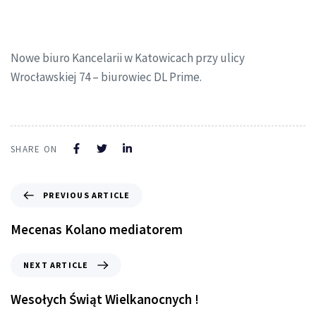
Nowe biuro Kancelarii w Katowicach przy ulicy
Wrocławskiej 74 – biurowiec DL Prime.
SHARE ON
PREVIOUS ARTICLE
Mecenas Kolano mediatorem
NEXT ARTICLE
Wesołych Świąt Wielkanocnych !