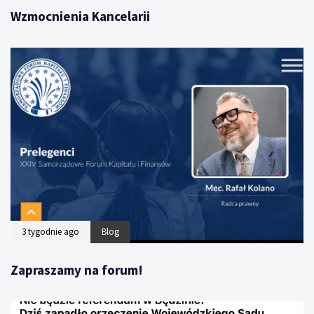
Wzmocnienia Kancelarii
3 tygodnie ago
Blog
Zapraszamy na forum!