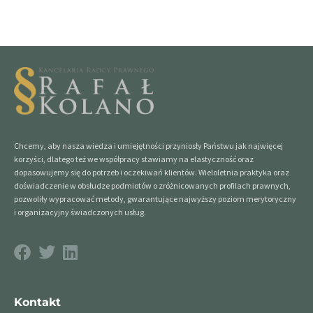
Chcemy, aby nasza wiedza i umiejętności przyniosły Państwu jak najwięcej
korzyści, dlatego też we współpracy stawiamy na elastyczność oraz
dopasowujemy się do potrzeb i oczekiwań klientów. Wieloletnia praktyka oraz
doświadczenie w obsłudze podmiotów o zróżnicowanych profilach prawnych,
pozwoliły wypracować metody, gwarantujące najwyższy poziom merytoryczny
i organizacyjny świadczonych usług.
Kontakt