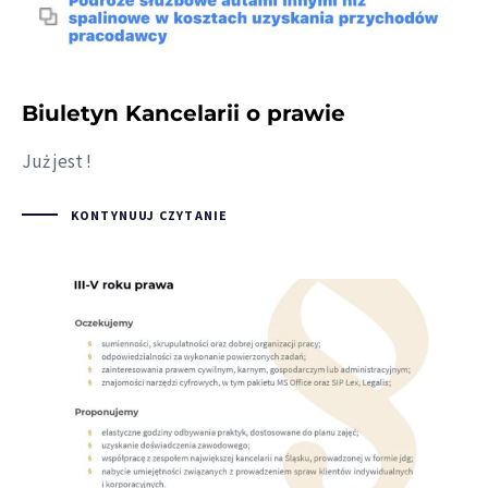
Biuletyn Kancelarii o prawie
Już jest !
KONTYNUUJ CZYTANIE