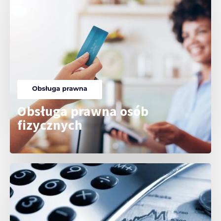
Obsługa prawna
Obsługa prawna osób
fizycznych