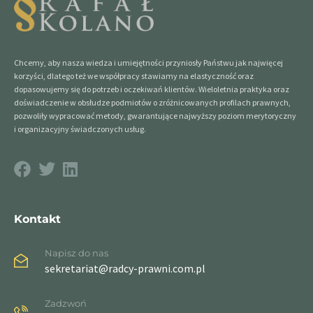
Chcemy, aby nasza wiedza i umiejętności przyniosły Państwu jak najwięcej
korzyści, dlatego też we współpracy stawiamy na elastyczność oraz
dopasowujemy się do potrzeb i oczekiwań klientów. Wieloletnia praktyka oraz
doświadczenie w obsłudze podmiotów o zróżnicowanych profilach prawnych,
pozwoliły wypracować metody, gwarantujące najwyższy poziom merytoryczny
i organizacyjny świadczonych usług.
Kontakt
Napisz do nas
sekretariat@radcy-prawni.com.pl
Zadzwoń