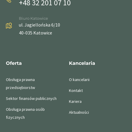
+48 32 201 07 10
Biuro Katowice
ul. Jagiellońska 6/10
40-035 Katowice
Oferta
Kancelaria
Obsługa prawna
O kancelarii
przedsiębiorstw
Kontakt
Sektor finansów publicznych
Kariera
Obsługa prawna osób
Aktualności
fizycznych