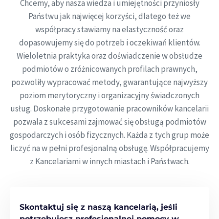
Chcemy, aby nasza wiedza i umiejętności przyniosły
Państwu jak najwięcej korzyści, dlatego też we
współpracy stawiamy na elastyczność oraz
dopasowujemy się do potrzeb i oczekiwań klientów.
Wieloletnia praktyka oraz doświadczenie w obsłudze
podmiotów o zróżnicowanych profilach prawnych,
pozwoliły wypracować metody, gwarantujące najwyższy
poziom merytoryczny i organizacyjny świadczonych
usług. Doskonałe przygotowanie pracowników kancelarii
pozwala z sukcesami zajmować się obsługą podmiotów
gospodarczych i osób fizycznych. Każda z tych grup może
liczyć na w pełni profesjonalną obsługę. Współpracujemy
z Kancelariami w innych miastach i Państwach.
Skontaktuj się z naszą kancelarią, jeśli
potrzebujesz profesjonalnej pomocy w