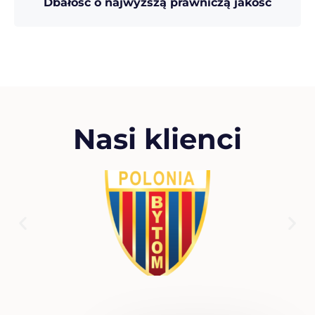
Dbałość o najwyższą prawniczą jakość
Nasi klienci