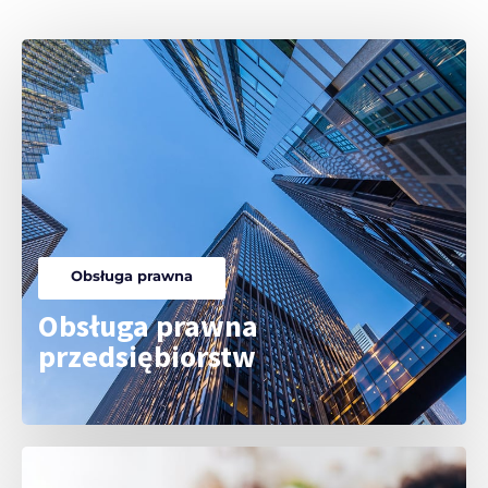
Obsługa prawna
Obsługa prawna
przedsiębiorstw