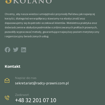
Chcemy, aby nasza wiedza i umiejętności przyniosły Państwu jak najwięcej
korzyści, dlatego też we współpracy stawiamy na elastyczność oraz
dopasowujemy się do potrzeb i oczekiwań klientów. Wieloletnia praktyka oraz
doświadczenie w obsłudze podmiotów o zróżnicowanych profilach prawnych,
pozwoliły wypracować metody, gwarantujące najwyższy poziom merytoryczny
i organizacyjny świadczonych usług.
Kontakt
Napisz do nas
sekretariat@radcy-prawni.com.pl
Zadzwoń
+48 32 201 07 10