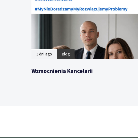
5 dni ago
Blog
Wzmocnienia Kancelarii