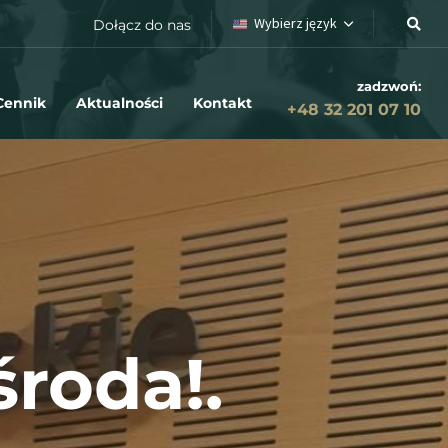
Wybierz język
Dołącz do nas
zadzwoń:
Cennik
Aktualności
Kontakt
+48 32 201 07 10
środa!.