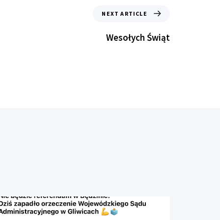
NEXT ARTICLE
Wesołych Świąt