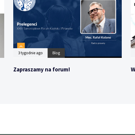
3 tygodnie ago
Blog
Zapraszamy na forum!
W