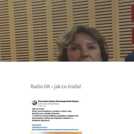
Radio OK – jak co środa!.