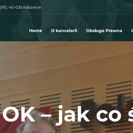
 6/10, 40-035 Katowice
Home
O kancelarii
Obsługa Prawna
OK – jak co 