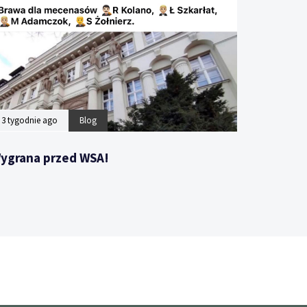
3 tygodnie ago
Blog
ygrana przed WSA!