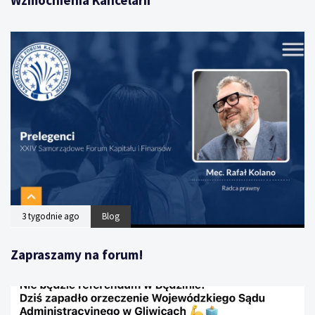
Wzmocnienia Kancelarii
3 tygodnie ago
Blog
Zapraszamy na forum!