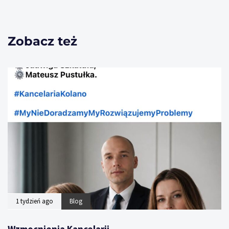
Zobacz też
1 tydzień ago
Blog