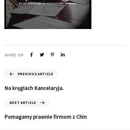
SHARE ON
PREVIOUS ARTICLE
Na kręglach Kancelaryja.
NEXT ARTICLE
Pomagamy prawnie firmom z Chin