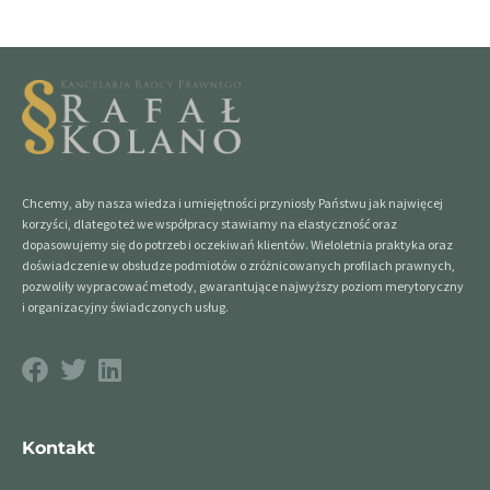
Chcemy, aby nasza wiedza i umiejętności przyniosły Państwu jak najwięcej
korzyści, dlatego też we współpracy stawiamy na elastyczność oraz
dopasowujemy się do potrzeb i oczekiwań klientów. Wieloletnia praktyka oraz
doświadczenie w obsłudze podmiotów o zróżnicowanych profilach prawnych,
pozwoliły wypracować metody, gwarantujące najwyższy poziom merytoryczny
i organizacyjny świadczonych usług.
Kontakt