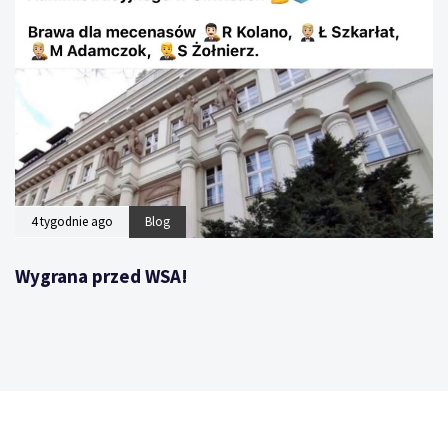
4 tygodnie ago
Blog
Wygrana przed WSA!