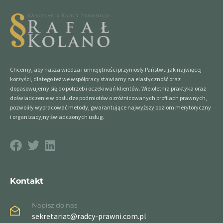
Chcemy, aby nasza wiedza i umiejętności przyniosły Państwu jak najwięcej
korzyści, dlatego też we współpracy stawiamy na elastyczność oraz
dopasowujemy się do potrzeb i oczekiwań klientów. Wieloletnia praktyka oraz
doświadczenie w obsłudze podmiotów o zróżnicowanych profilach prawnych,
pozwoliły wypracować metody, gwarantujące najwyższy poziom merytoryczny
i organizacyjny świadczonych usług.
Kontakt
Napisz do nas
sekretariat@radcy-prawni.com.pl