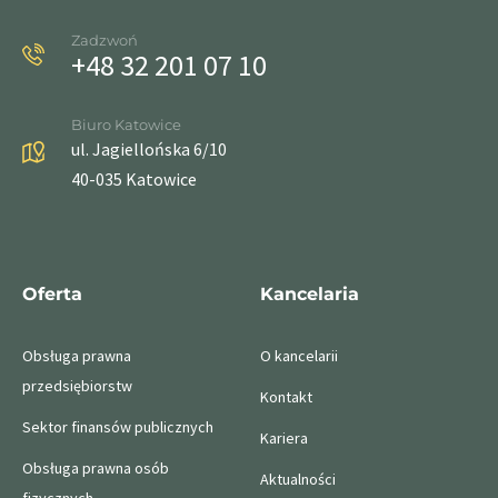
Zadzwoń
+48 32 201 07 10
Biuro Katowice
ul. Jagiellońska 6/10
40-035 Katowice
Oferta
Kancelaria
Obsługa prawna
O kancelarii
przedsiębiorstw
Kontakt
Sektor finansów publicznych
Kariera
Obsługa prawna osób
Aktualności