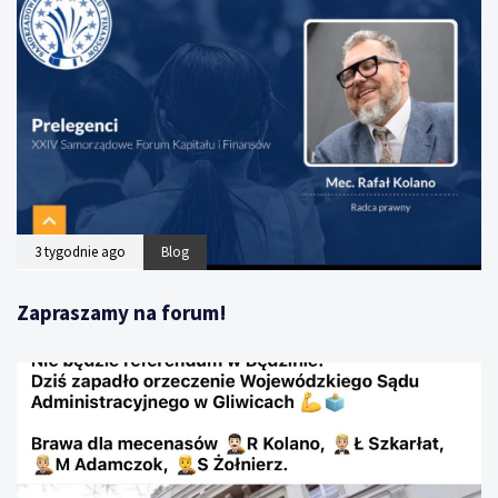
3 tygodnie ago
Blog
Zapraszamy na forum!