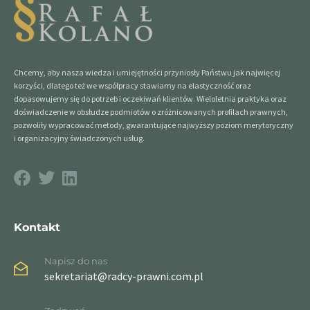
Chcemy, aby nasza wiedza i umiejętności przyniosły Państwu jak najwięcej
korzyści, dlatego też we współpracy stawiamy na elastyczność oraz
dopasowujemy się do potrzeb i oczekiwań klientów. Wieloletnia praktyka oraz
doświadczenie w obsłudze podmiotów o zróżnicowanych profilach prawnych,
pozwoliły wypracować metody, gwarantujące najwyższy poziom merytoryczny
i organizacyjny świadczonych usług.
Kontakt
Napisz do nas
sekretariat@radcy-prawni.com.pl