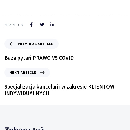
SHARE ON
PREVIOUS ARTICLE
Baza pytań PRAWO VS COVID
NEXT ARTICLE
Specjalizacja kancelarii w zakresie KLIENTÓW
INDYWIDUALNYCH
Zobacz też