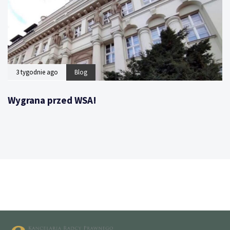
3 tygodnie ago
Blog
Wygrana przed WSA!