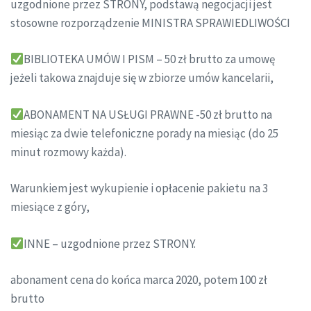
uzgodnione przez STRONY, podstawą negocjacji jest
stosowne rozporządzenie MINISTRA SPRAWIEDLIWOŚCI
BIBLIOTEKA UMÓW I PISM – 50 zł brutto za umowę
jeżeli takowa znajduje się w zbiorze umów kancelarii,
ABONAMENT NA USŁUGI PRAWNE -50 zł brutto na
miesiąc za dwie telefoniczne porady na miesiąc (do 25
minut rozmowy każda).
Warunkiem jest wykupienie i opłacenie pakietu na 3
miesiące z góry,
INNE – uzgodnione przez STRONY.
abonament cena do końca marca 2020, potem 100 zł
brutto