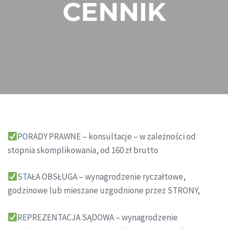
CENNIK
PORADY PRAWNE – konsultacje – w zależności od
stopnia skomplikowania, od 160 zł brutto
STAŁA OBSŁUGA – wynagrodzenie ryczałtowe,
godzinowe lub mieszane uzgodnione przez STRONY,
REPREZENTACJA SĄDOWA – wynagrodzenie