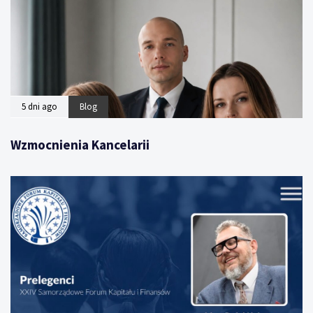
5 dni ago
Blog
Wzmocnienia Kancelarii