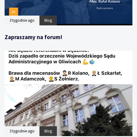
3 tygodnie ago
Blog
Zapraszamy na forum!
3 tygodnie ago
Blog