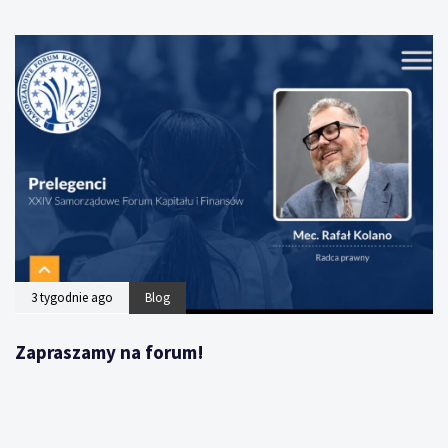
3 tygodnie ago
Blog
Zapraszamy na forum!