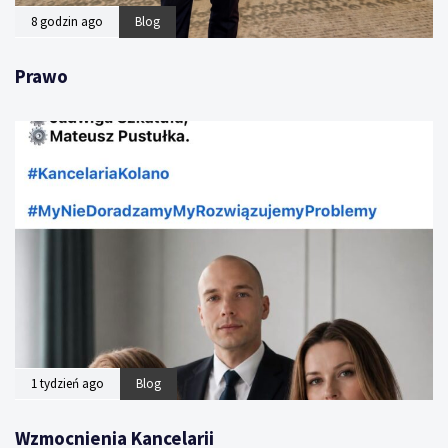
8 godzin ago
Blog
Prawo
1 tydzień ago
Blog
Wzmocnienia Kancelarii