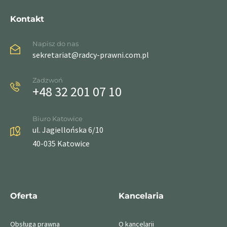
Kontakt
Napisz do nas
sekretariat@radcy-prawni.com.pl
Zadzwoń
+48 32 201 07 10
Biuro Katowice
ul. Jagiellońska 6/10
40-035 Katowice
Oferta
Kancelaria
Obsługa prawna
O kancelarii