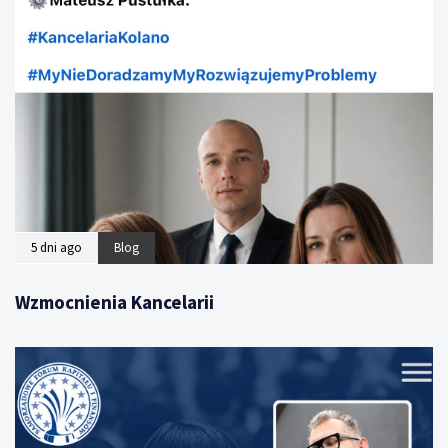
5 dni ago
Blog
Wzmocnienia Kancelarii