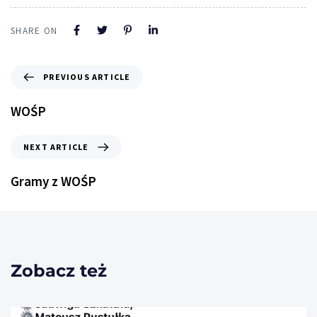
SHARE ON
PREVIOUS ARTICLE
WOŚP
NEXT ARTICLE
Gramy z WOŚP
Zobacz też