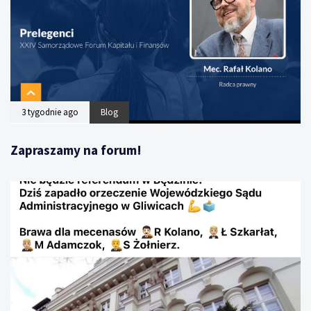
3 tygodnie ago
Blog
Zapraszamy na forum!