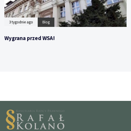
3 tygodnie ago
Blog
Wygrana przed WSA!