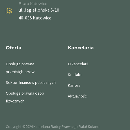
Biuro Katowice
ul. Jagiellońska 6/10
40-035 Katowice
Oferta
Kancelaria
Obsługa prawna
O kancelarii
przedsiębiorstw
Kontakt
Sektor finansów publicznych
Kariera
Obsługa prawna osób
Aktualności
fizycznych
Copyright ©2024 Kancelaria Radcy Prawnego Rafał Kolano