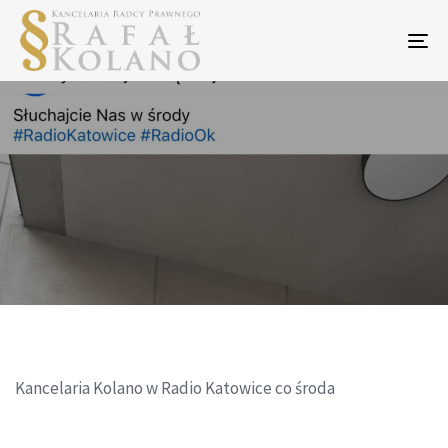
To
na
Kancelaria Kolano w Radio Katowice co środa