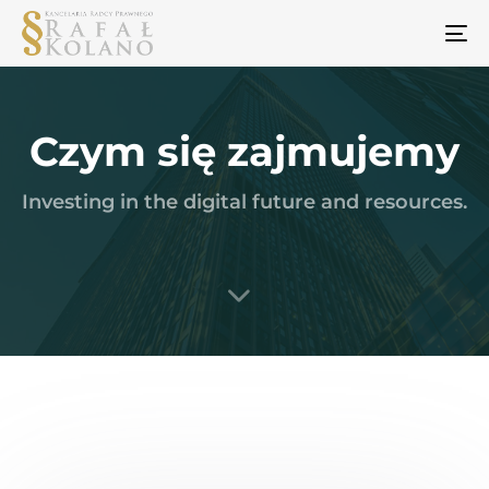
To
na
Czym się zajmujemy
Investing in the digital future and resources.