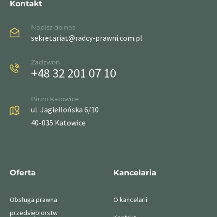
Kontakt
Napisz do nas
sekretariat@radcy-prawni.com.pl
Zadzwoń
+48 32 201 07 10
Biuro Katowice
ul. Jagiellońska 6/10
40-035 Katowice
Oferta
Kancelaria
Obsługa prawna
O kancelarii
przedsiębiorstw